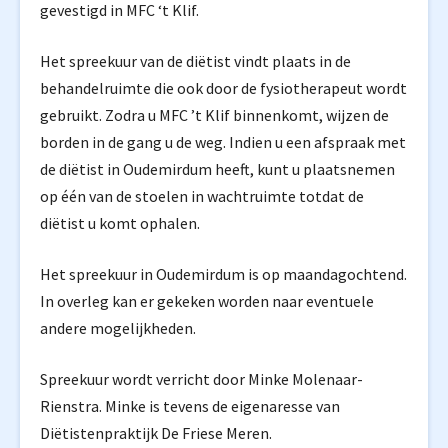
gevestigd in MFC ‘t Klif.
Het spreekuur van de diëtist vindt plaats in de
behandelruimte die ook door de fysiotherapeut wordt
gebruikt. Zodra u MFC ’t Klif binnenkomt, wijzen de
borden in de gang u de weg. Indien u een afspraak met
de diëtist in Oudemirdum heeft, kunt u plaatsnemen
op één van de stoelen in wachtruimte totdat de
diëtist u komt ophalen.
Het spreekuur in Oudemirdum is op maandagochtend.
In overleg kan er gekeken worden naar eventuele
andere mogelijkheden.
Spreekuur wordt verricht door Minke Molenaar-
Rienstra. Minke is tevens de eigenaresse van
Diëtistenpraktijk De Friese Meren.