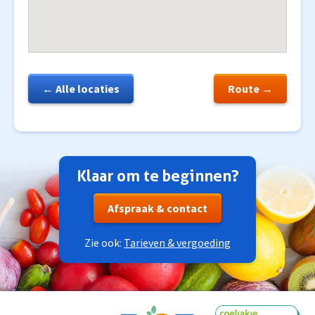
← Alle locaties
Route →
Klaar om te beginnen?
Afspraak & contact
Zie ook:
Tarieven & vergoeding