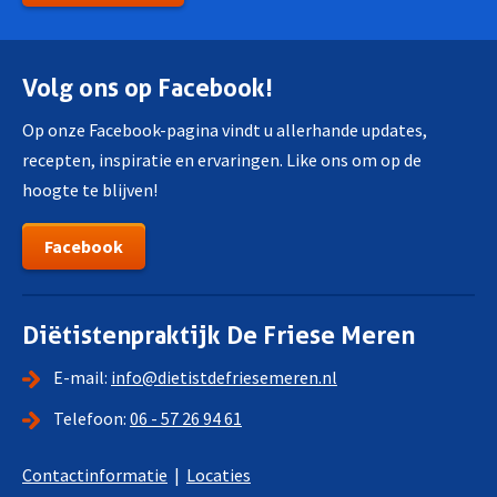
Volg ons op Facebook!
Op onze Facebook-pagina vindt u allerhande updates,
recepten, inspiratie en ervaringen. Like ons om op de
hoogte te blijven!
Facebook
Diëtistenpraktijk De Friese Meren
E-mail:
info@dietistdefriesemeren.nl
Telefoon:
06 - 57 26 94 61
Contactinformatie
|
Locaties