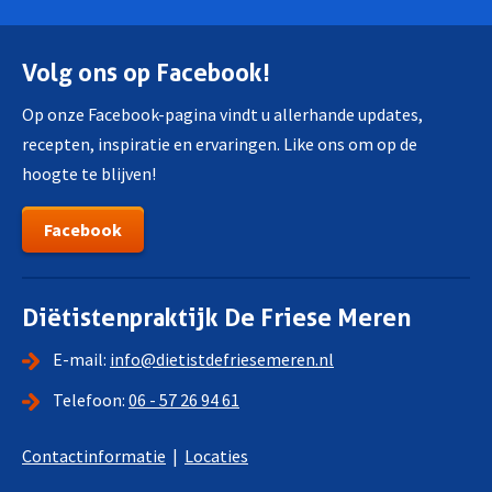
Volg ons op Facebook!
Op onze Facebook-pagina vindt u allerhande updates,
recepten, inspiratie en ervaringen. Like ons om op de
hoogte te blijven!
Facebook
Diëtistenpraktijk De Friese Meren
E-mail:
info@dietistdefriesemeren.nl
Telefoon:
06 - 57 26 94 61
Contactinformatie
|
Locaties